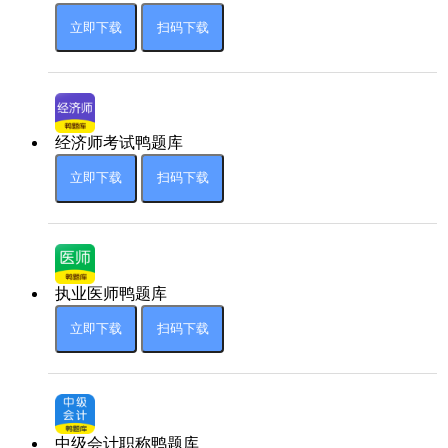
立即下载
扫码下载
经济师考试鸭题库
立即下载
扫码下载
执业医师鸭题库
立即下载
扫码下载
中级会计职称鸭题库